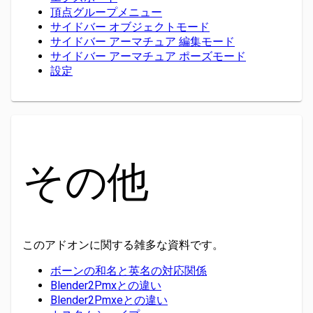
頂点グループメニュー
サイドバー オブジェクトモード
サイドバー アーマチュア 編集モード
サイドバー アーマチュア ポーズモード
設定
その他
このアドオンに関する雑多な資料です。
ボーンの和名と英名の対応関係
Blender2Pmxとの違い
Blender2Pmxeとの違い